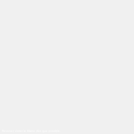
Revenez visiter le Maroc dès que possible.