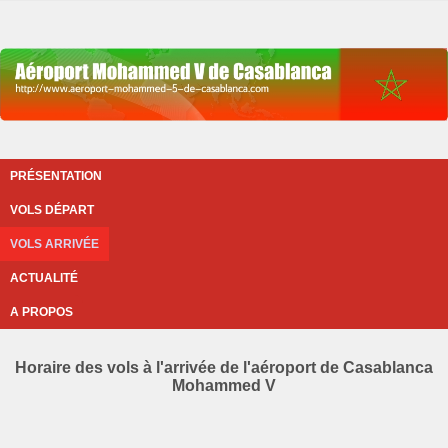
PRÉSENTATION
VOLS DÉPART
VOLS ARRIVÉE
ACTUALITÉ
A PROPOS
Horaire des vols à l'arrivée de l'aéroport de Casablanca
Mohammed V