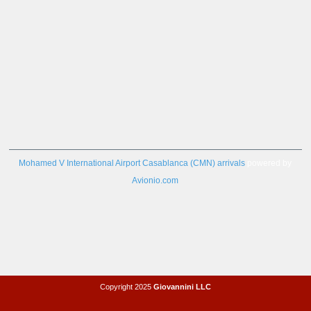
Mohamed V International Airport Casablanca (CMN) arrivals
powered by
Avionio.com
Copyright 2025
Giovannini LLC