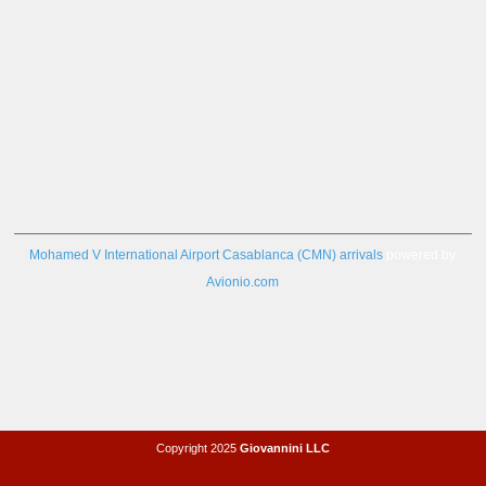
Mohamed V International Airport Casablanca (CMN) arrivals
powered by
Avionio.com
Copyright 2025
Giovannini LLC