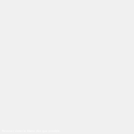
Revenez visiter le Maroc dès que possible.