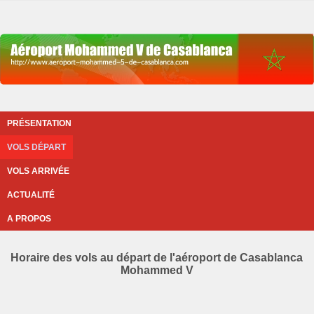
PRÉSENTATION
VOLS DÉPART
VOLS ARRIVÉE
ACTUALITÉ
A PROPOS
Horaire des vols au départ de l'aéroport de Casablanca
Mohammed V